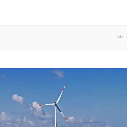
Ad-da