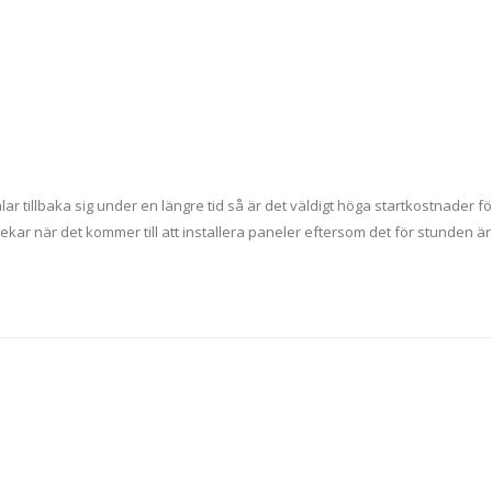
r tillbaka sig under en längre tid så är det väldigt höga startkostnader fö
vekar när det kommer till att installera paneler eftersom det för stunden är