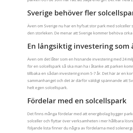
Sverige behöver fler solcells
Även om Sverige nu har en hyfsat stor park med solceller så
den storleken. De menar att Sverige kommer behöva cirka 
En långsiktig investering som
Även om det låter som en hisnan
de investering med 24 mil
för en solcellspark så ska man ha i åtanke att parken kom
tillbaka en sådan investering inom 5-7 år. Det här är en kort 
sammanhanget och det är därför väldigt spännande att Sve
helt egen solcellspark.
Fördelar med en solcellspark
Det finns många fördelar med att energibolag bygger park
solceller och flyttar över verksamheten i mer hållbara lösni
följande lista finner du några av fördelarna med solenergi