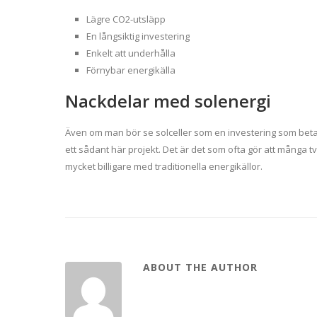
Lägre CO2-utsläpp
En långsiktig investering
Enkelt att underhålla
Förnybar energikälla
Nackdelar med solenergi
Även om man bör se solceller som en investering som betala
ett sådant här projekt. Det är det som ofta gör att många t
mycket billigare med traditionella energikällor.
ABOUT THE AUTHOR