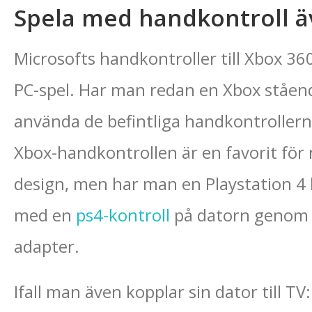
Spela med handkontroll ä
Microsofts handkontroller till Xbox 3
PC-spel. Har man redan en Xbox ståe
använda de befintliga handkontrollerna 
Xbox-handkontrollen är en favorit för
design, men har man en Playstation 4
med en
ps4-kontroll
på datorn genom at
adapter.
Ifall man även kopplar sin dator till TV: