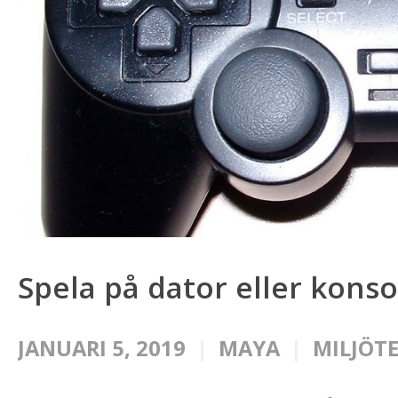
Spela på dator eller konso
JANUARI 5, 2019
MAYA
MILJÖT