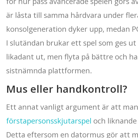
för hur pass avancerade spelen görs a
är låsta till samma hårdvara under flera
konsolgeneration dyker upp, medan PC
I slutändan brukar ett spel som ges ut
likadant ut, men flyta på bättre och ha l
sistnämnda plattformen.
Mus eller handkontroll?
Ett annat vanligt argument är att man
förstapersonsskjutarspel
och liknande 
Detta eftersom en datormus gör att 