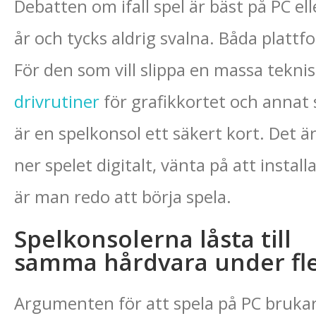
Debatten om ifall spel är bäst på PC e
år och tycks aldrig svalna. Båda plattf
För den som vill slippa en massa teknis
drivrutiner
för grafikkortet och annat s
är en spelkonsol ett säkert kort. Det är 
ner spelet digitalt, vänta på att insta
är man redo att börja spela.
Spelkonsolerna låsta till
samma hårdvara under fle
Argumenten för att spela på PC brukar