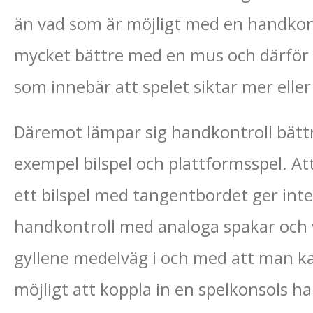
än vad som är möjligt med en handkon
mycket bättre med en mus och därför 
som innebär att spelet siktar mer elle
Däremot lämpar sig handkontroll bättre
exempel bilspel och plattformsspel. Att 
ett bilspel med tangentbordet ger in
handkontroll med analoga spakar och v
gyllene medelväg i och med att man ka
möjligt att koppla in en spelkonsols han