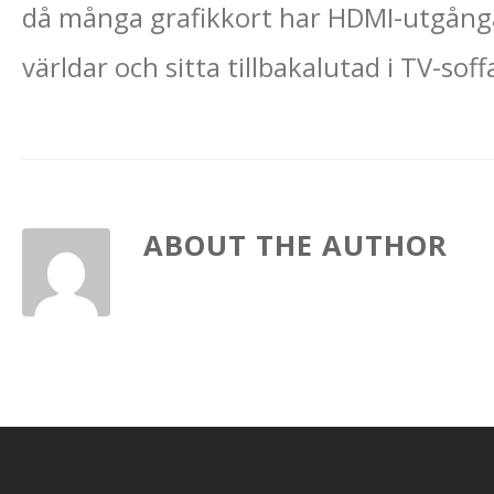
då många grafikkort har HDMI-utgånga
världar och sitta tillbakalutad i TV-sof
ABOUT THE AUTHOR