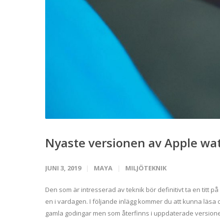
Nyaste versionen av Apple wa
JUNI 3, 2019
MAYA
MILJÖTEKNIK
Den som är intresserad av teknik bör definitivt ta en titt
en i vardagen. I följande inlägg kommer du att kunna läsa 
gamla godingar men som återfinns i uppdaterade versioner