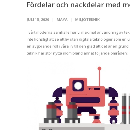
Fördelar och nackdelar med m
JULI 15, 2020
MAYA
MILJÖTEKNIK
I vårt moderna samhälle har vi maximal användning av tekn
inte konstigt att se ett liv utan digitala teknologier som e
en avgörande roll i våra liv till den grad att det är en 
teknik har stor nytta inom bland annat följande områden: