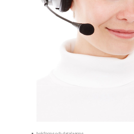
bokföring och datalagring,