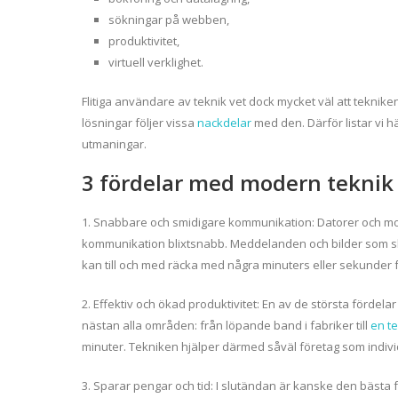
sökningar på webben,
produktivitet,
virtuell verklighet.
Flitiga användare av teknik vet dock mycket väl att teknik
lösningar följer vissa
nackdelar
med den. Därför listar vi 
utmaningar.
3 fördelar med modern teknik
1. Snabbare och smidigare kommunikation: Datorer och m
kommunikation blixtsnabb. Meddelanden och bilder som sku
kan till och med räcka med några minuters eller sekunder f
2. Effektiv och ökad produktivitet: En av de största fördela
nästan alla områden: från löpande band i fabriker till
en te
minuter. Tekniken hjälper därmed såväl företag som indivi
3. Sparar pengar och tid: I slutändan är kanske den bästa