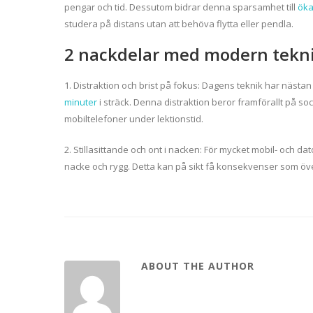
pengar och tid. Dessutom bidrar denna sparsamhet till
ök
studera på distans utan att behöva flytta eller pendla.
2 nackdelar med modern tekn
1. Distraktion och brist på fokus: Dagens teknik har nästan 
minuter
i sträck. Denna distraktion beror framförallt på soc
mobiltelefoner under lektionstid.
2. Stillasittande och ont i nacken: För mycket mobil- och da
nacke och rygg. Detta kan på sikt få konsekvenser som öve
ABOUT THE AUTHOR