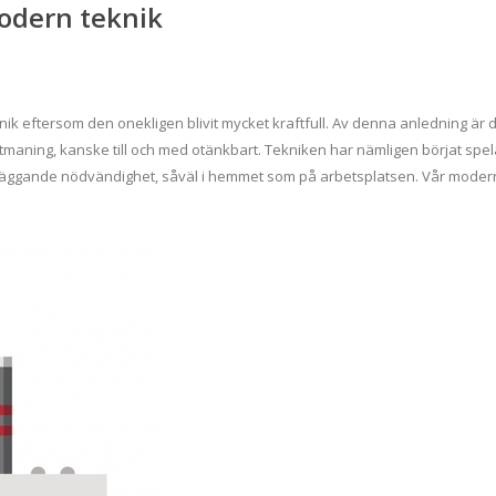
odern teknik
ik eftersom den onekligen blivit mycket kraftfull. Av denna anledning är 
n utmaning, kanske till och med otänkbart. Tekniken har nämligen börjat spe
grundläggande nödvändighet, såväl i hemmet som på arbetsplatsen. Vår mode