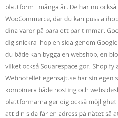
plattform i många år. De har nu också
WooCommerce, där du kan pussla ihop
dina varor på bara ett par timmar. Goo
dig snickra ihop en sida genom Google
du både kan bygga en webshop, en blogg
vilket också Squarespace gör. Shopify
Webhotellet egensajt.se har sin egen s
kombinera både hosting och websides
plattformarna ger dig också möjlighet t
att din sida får en adress på nätet så 