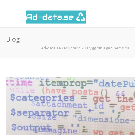
Blog
Ad-data.se
/
Miljöteknik
/
Bygg din egen hemsida