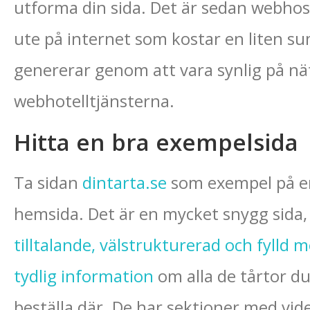
utforma din sida. Det är sedan webhosti
ute på internet som kostar en liten 
genererar genom att vara synlig på näte
webhotelltjänsterna.
Hitta en bra exempelsida
Ta sidan
dintarta.se
som exempel på e
hemsida. Det är en mycket snygg sida,
tilltalande, välstrukturerad och fylld 
tydlig information
om alla de tårtor d
beställa där. De har sektioner med vid